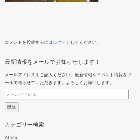
コメントを投稿するには
ログイン
してください。
最新情報をメールでお知らせします！
メールアドレスをご記入ください。最新情報やイベント情報をメ
ールで送らせていただきます。よろしくお願いします。
メ
ー
購読
ル
ア
カテゴリー検索
ド
レ
Africa