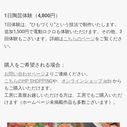
1日陶芸体験（4,800円）
1日体験は、”ひもづくり”という技法で制作いたします。
追加1,500円で電動ロクロも体験いただけます。その他、3
回体験もございます。詳細は
こちらのページ
をご覧くださ
い。
購入をご希望される場合；
お問い合わせページ
よりご連絡ください。
こちらのHP SHOPPING
や、
オンラインショップ iichi
から
もご購入いただけます。
工房に直接お越しいただける方は、工房でもご購入いただ
けます（ホームページ未掲載作品も多数ございます）。