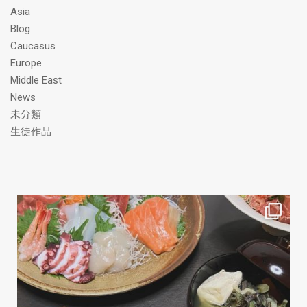
ス
Asia
Blog
Caucasus
Europe
Middle East
News
未分類
生徒作品