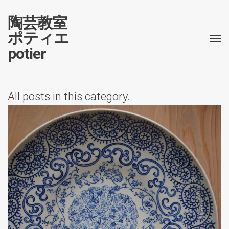
陶芸教室
ポティエ
potier
All posts in this category.
食器類
生徒作品