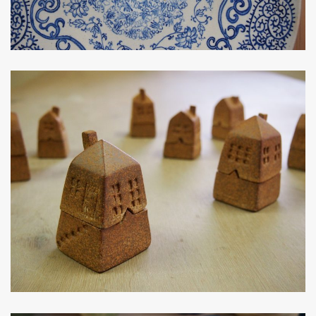
オブジェ類
生徒作品