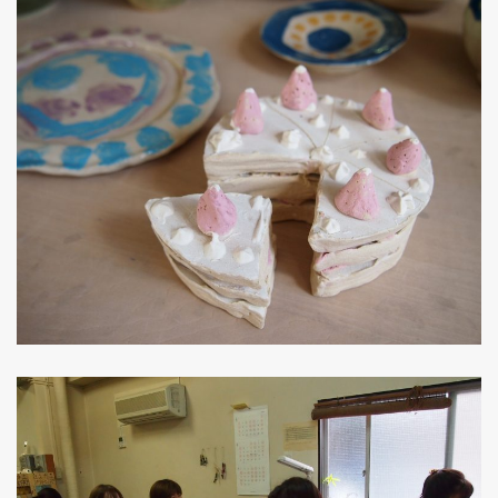
こども作品
生徒作品