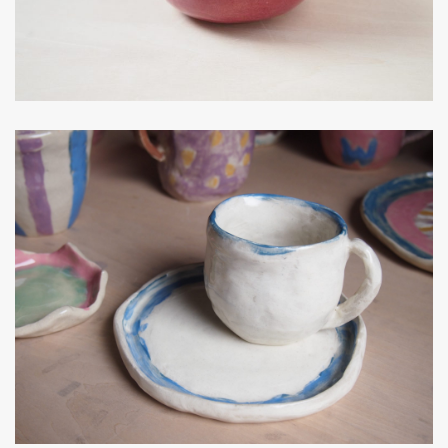
夏休み親子陶芸2017こども
作品
生徒作品