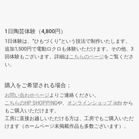
1日陶芸体験（4,800円）
1日体験は、”ひもづくり”という技法で制作いたします。
追加1,500円で電動ロクロも体験いただけます。その他、3
回体験もございます。詳細は
こちらのページ
をご覧くださ
い。
購入をご希望される場合；
お問い合わせページ
よりご連絡ください。
こちらのHP SHOPPING
や、
オンラインショップ iichi
から
もご購入いただけます。
工房に直接お越しいただける方は、工房でもご購入いただ
けます（ホームページ未掲載作品も多数ございます）。