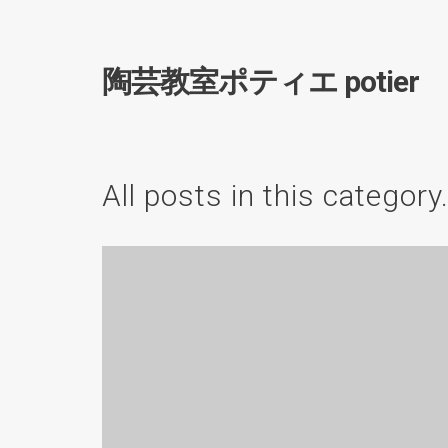
陶芸教室ポティエ potier
All posts in this category
全国やきものフェア IN
みやぎに初出展いたし
ます！
News