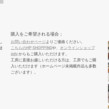
購入をご希望される場合；
し
お問い合わせページ
よりご連絡ください。
ま
こちらのHP SHOPPING
や、
オンラインショップ
iichi
からもご購入いただけます。
工房に直接お越しいただける方は、工房でもご購
入いただけます（ホームページ未掲載作品も多数
ございます）。