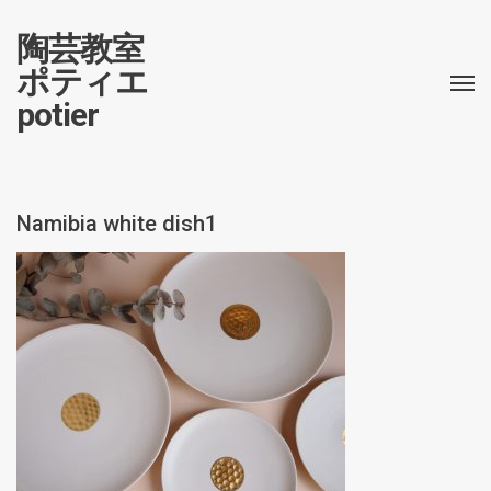
陶芸教室
ポティエ
potier
Namibia white dish1