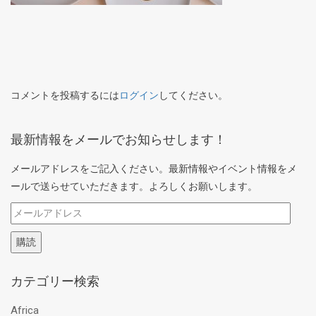
コメントを投稿するには
ログイン
してください。
最新情報をメールでお知らせします！
メールアドレスをご記入ください。最新情報やイベント情報をメ
ールで送らせていただきます。よろしくお願いします。
メ
ー
購読
ル
ア
カテゴリー検索
ド
レ
Africa