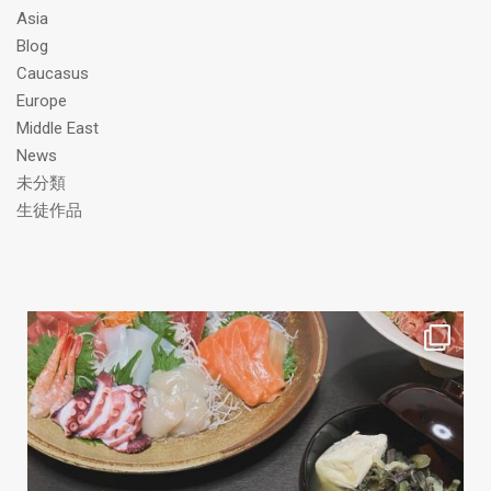
ス
Asia
Blog
Caucasus
Europe
Middle East
News
未分類
生徒作品