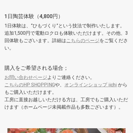
1日陶芸体験（4,800円）
1日体験は、”ひもづくり”という技法で制作いたします。
追加1,500円で電動ロクロも体験いただけます。その他、3
回体験もございます。詳細は
こちらのページ
をご覧くださ
い。
購入をご希望される場合；
お問い合わせページ
よりご連絡ください。
こちらのHP SHOPPING
や、
オンラインショップ iichi
から
もご購入いただけます。
工房に直接お越しいただける方は、工房でもご購入いただ
けます（ホームページ未掲載作品も多数ございます）。