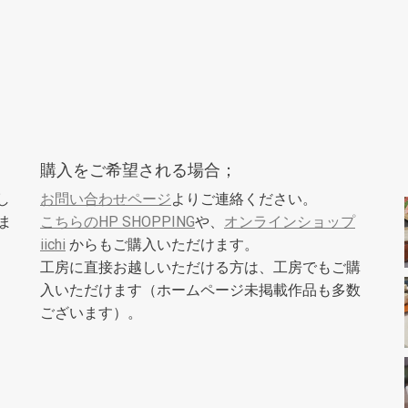
。
購入をご希望される場合；
し
お問い合わせページ
よりご連絡ください。
ま
こちらのHP SHOPPING
や、
オンラインショップ
iichi
からもご購入いただけます。
工房に直接お越しいただける方は、工房でもご購
入いただけます（ホームページ未掲載作品も多数
ございます）。