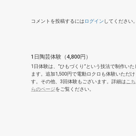
コメントを投稿するには
ログイン
してください
1日陶芸体験（4,800円）
1日体験は、”ひもづくり”という技法で制作いた
ます。追加1,500円で電動ロクロも体験いただけ
す。その他、3回体験もございます。詳細は
こち
らのページ
をご覧ください。