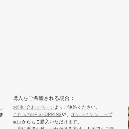
。
購入をご希望される場合；
し
お問い合わせページ
よりご連絡ください。
ま
こちらのHP SHOPPING
や、
オンラインショップ
iichi
からもご購入いただけます。
工房に直接お越しいただける方は、工房でもご購