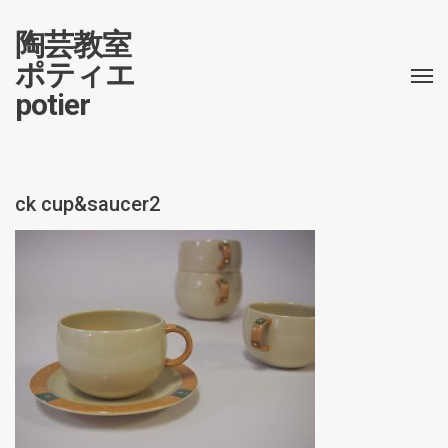
陶芸教室
ポティエ
potier
ck cup&saucer2