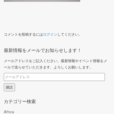
コメントを投稿するには
ログイン
してください。
最新情報をメールでお知らせします！
メールアドレスをご記入ください。最新情報やイベント情報をメ
ールで送らせていただきます。よろしくお願いします。
メ
ー
購読
ル
ア
カテゴリー検索
ド
レ
Africa