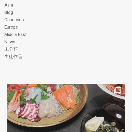
ス
Asia
Blog
Caucasus
Europe
Middle East
News
未分類
生徒作品