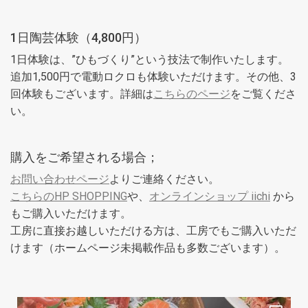
1日陶芸体験（4,800円）
1日体験は、”ひもづくり”という技法で制作いたします。
追加1,500円で電動ロクロも体験いただけます。その他、3
回体験もございます。詳細は
こちらのページ
をご覧くださ
い。
購入をご希望される場合；
お問い合わせページ
よりご連絡ください。
こちらのHP SHOPPING
や、
オンラインショップ iichi
から
もご購入いただけます。
工房に直接お越しいただける方は、工房でもご購入いただ
けます（ホームページ未掲載作品も多数ございます）。