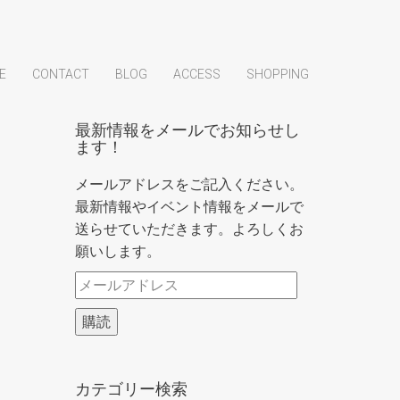
E
CONTACT
BLOG
ACCESS
SHOPPING
最新情報をメールでお知らせし
ます！
メールアドレスをご記入ください。
最新情報やイベント情報をメールで
送らせていただきます。よろしくお
願いします。
メ
ー
購読
ル
ア
ド
カテゴリー検索
レ