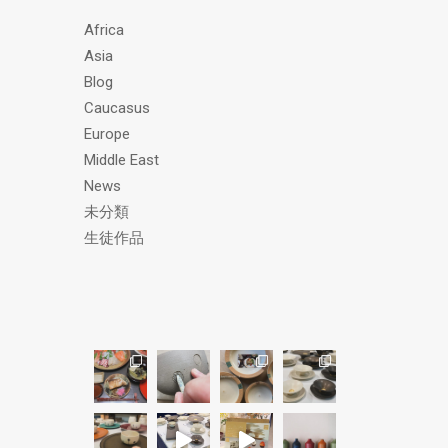
ス
Africa
Asia
Blog
Caucasus
Europe
Middle East
News
未分類
生徒作品