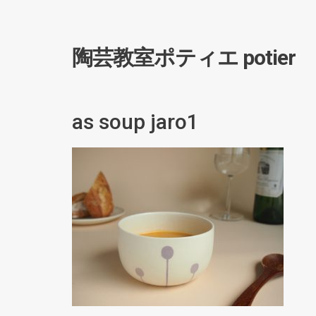
陶芸教室ポティエ potier
as soup jaro1