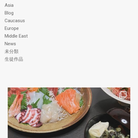
ス
Asia
Blog
Caucasus
Europe
Middle East
News
未分類
生徒作品