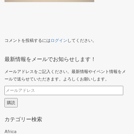
コメントを投稿するには
ログイン
してください。
最新情報をメールでお知らせします！
メールアドレスをご記入ください。最新情報やイベント情報をメ
ールで送らせていただきます。よろしくお願いします。
メ
ー
購読
ル
ア
カテゴリー検索
ド
レ
Africa