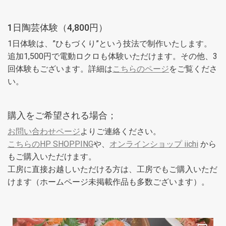
1日陶芸体験（4,800円）
1日体験は、”ひもづくり”という技法で制作いたします。
追加1,500円で電動ロクロも体験いただけます。その他、3
回体験もございます。詳細は
こちらのページ
をご覧くださ
い。
購入をご希望される場合；
お問い合わせページ
よりご連絡ください。
こちらのHP SHOPPING
や、
オンラインショップ iichi
から
もご購入いただけます。
工房に直接お越しいただける方は、工房でもご購入いただ
けます（ホームページ未掲載作品も多数ございます）。