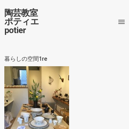
陶芸教室
ポティエ
potier
暮らしの空間1re