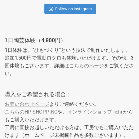
Follow on Instagram
1日陶芸体験（4,800円）
1日体験は、”ひもづくり”という技法で制作いたします。
追加1,500円で電動ロクロも体験いただけます。その他、3
回体験もございます。詳細は
こちらのページ
をご覧くださ
い。
購入をご希望される場合；
お問い合わせページ
よりご連絡ください。
こちらのHP SHOPPING
や、
オンラインショップ iichi
から
もご購入いただけます。
工房に直接お越しいただける方は、工房でもご購入いただ
けます（ホームページ未掲載作品も多数ございます）。