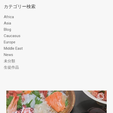
ア
カテゴリー検索
ド
レ
Africa
ス
Asia
Blog
Caucasus
Europe
Middle East
News
未分類
生徒作品