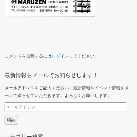
コメントを投稿するには
ログイン
してください。
最新情報をメールでお知らせします！
メールアドレスをご記入ください。最新情報やイベント情報をメ
ールで送らせていただきます。よろしくお願いします。
メ
ー
購読
ル
ア
カテゴリー検索
ド