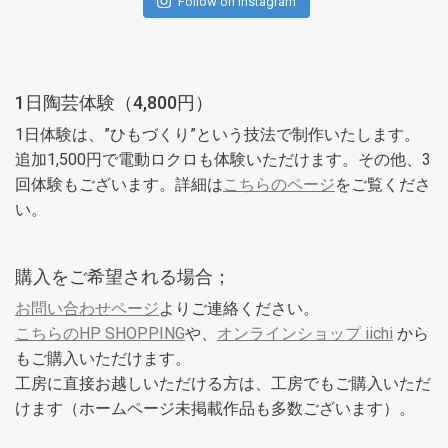
Follow on Instagram
1日陶芸体験（4,800円）
1日体験は、”ひもづくり”という技法で制作いたします。
追加1,500円で電動ロクロも体験いただけます。その他、3
回体験もございます。詳細は
こちらのページ
をご覧くださ
い。
購入をご希望される場合；
お問い合わせページ
よりご連絡ください。
こちらのHP SHOPPING
や、
オンラインショップ iichi
から
もご購入いただけます。
工房に直接お越しいただける方は、工房でもご購入いただ
けます（ホームページ未掲載作品も多数ございます）。