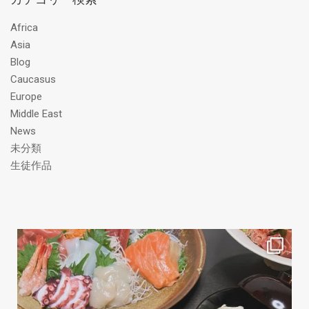
レ
Africa
ス
Asia
Blog
Caucasus
Europe
Middle East
News
未分類
生徒作品