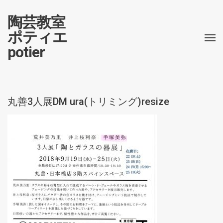
陶芸教室
ポティエ
potier
丸善3人展DM ura(トリミング)resize