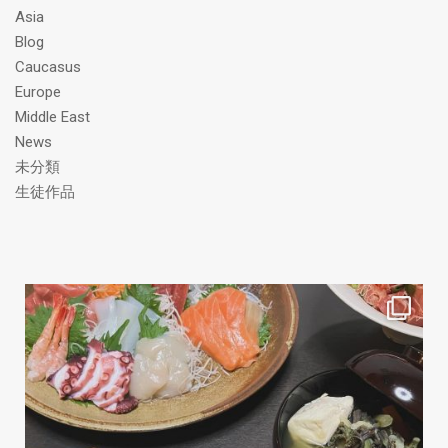
ス
Asia
Blog
Caucasus
Europe
Middle East
News
未分類
生徒作品