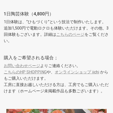
1日陶芸体験（4,800円）
1日体験は、”ひもづくり”という技法で制作いたします。
追加1,500円で電動ロクロも体験いただけます。その他、3
回体験もございます。詳細は
こちらのページ
をご覧くださ
い。
購入をご希望される場合；
お問い合わせページ
よりご連絡ください。
こちらのHP SHOPPING
や、
オンラインショップ iichi
から
もご購入いただけます。
工房に直接お越しいただける方は、工房でもご購入いただ
けます（ホームページ未掲載作品も多数ございます）。