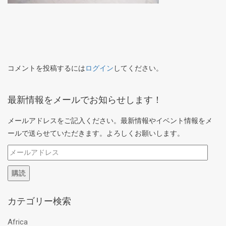
コメントを投稿するには
ログイン
してください。
最新情報をメールでお知らせします！
メールアドレスをご記入ください。最新情報やイベント情報をメ
ールで送らせていただきます。よろしくお願いします。
メ
ー
購読
ル
ア
カテゴリー検索
ド
レ
Africa