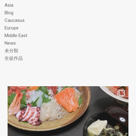
ス
Asia
Blog
Caucasus
Europe
Middle East
News
未分類
生徒作品