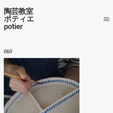
陶芸教室
ポティエ
potier
060