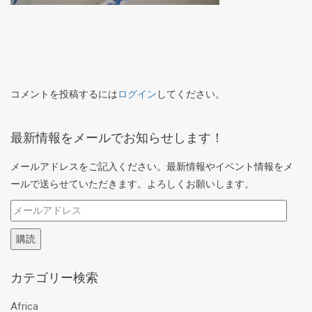
コメントを投稿するには
ログイン
してください。
最新情報をメールでお知らせします！
メールアドレスをご記入ください。最新情報やイベント情報をメ
ールで送らせていただきます。よろしくお願いします。
メ
ー
購読
ル
ア
カテゴリー検索
ド
レ
Africa