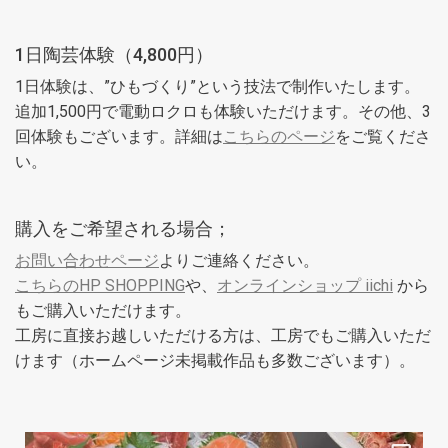
1日陶芸体験（4,800円）
1日体験は、”ひもづくり”という技法で制作いたします。
追加1,500円で電動ロクロも体験いただけます。その他、3
回体験もございます。詳細は
こちらのページ
をご覧くださ
い。
購入をご希望される場合；
お問い合わせページ
よりご連絡ください。
こちらのHP SHOPPING
や、
オンラインショップ iichi
から
もご購入いただけます。
工房に直接お越しいただける方は、工房でもご購入いただ
けます（ホームページ未掲載作品も多数ございます）。