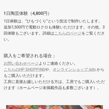
1日陶芸体験（4,800円）
1日体験は、”ひもづくり”という技法で制作いたします。
追加1,500円で電動ロクロも体験いただけます。その他、3
回体験もございます。詳細は
こちらのページ
をご覧くださ
い。
購入をご希望される場合；
お問い合わせページ
よりご連絡ください。
こちらのHP SHOPPING
や、
オンラインショップ iichi
から
もご購入いただけます。
工房に直接お越しいただける方は、工房でもご購入いただ
けます（ホームページ未掲載作品も多数ございます）。