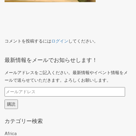
コメントを投稿するには
ログイン
してください。
最新情報をメールでお知らせします！
メールアドレスをご記入ください。最新情報やイベント情報をメ
ールで送らせていただきます。よろしくお願いします。
メ
ー
購読
ル
ア
カテゴリー検索
ド
レ
Africa