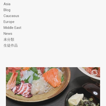
ス
Asia
Blog
Caucasus
Europe
Middle East
News
未分類
生徒作品