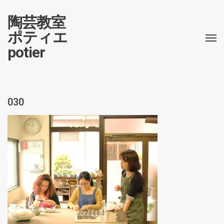
陶芸教室
ポティエ
potier
030