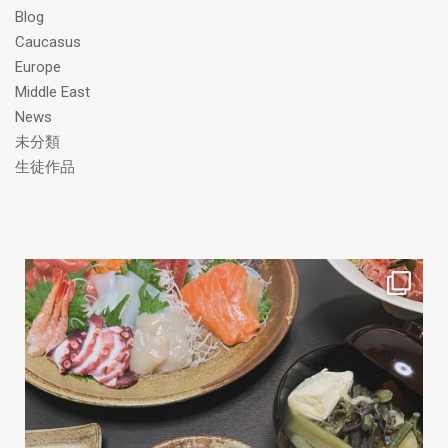
Blog
Caucasus
Europe
Middle East
News
未分類
生徒作品