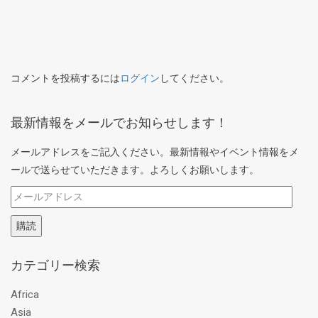
コメントを投稿するには
ログイン
してください。
最新情報をメールでお知らせします！
メールアドレスをご記入ください。最新情報やイベント情報をメ
ールで送らせていただきます。よろしくお願いします。
メ
ー
購読
ル
ア
カテゴリー検索
ド
レ
Africa
ス
Asia