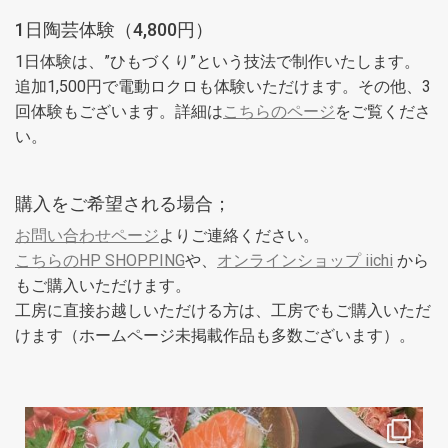
1日陶芸体験（4,800円）
1日体験は、”ひもづくり”という技法で制作いたします。
追加1,500円で電動ロクロも体験いただけます。その他、3
回体験もございます。詳細は
こちらのページ
をご覧くださ
い。
購入をご希望される場合；
お問い合わせページ
よりご連絡ください。
こちらのHP SHOPPING
や、
オンラインショップ iichi
から
もご購入いただけます。
工房に直接お越しいただける方は、工房でもご購入いただ
けます（ホームページ未掲載作品も多数ございます）。