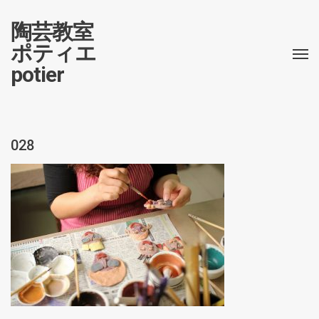
陶芸教室
ポティエ
potier
028