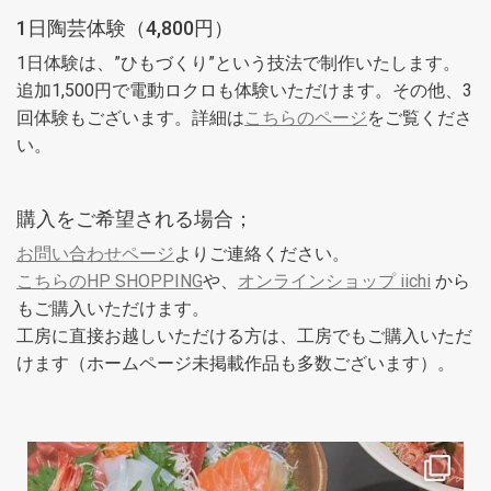
1日陶芸体験（4,800円）
1日体験は、”ひもづくり”という技法で制作いたします。
追加1,500円で電動ロクロも体験いただけます。その他、3
回体験もございます。詳細は
こちらのページ
をご覧くださ
い。
購入をご希望される場合；
お問い合わせページ
よりご連絡ください。
こちらのHP SHOPPING
や、
オンラインショップ iichi
から
もご購入いただけます。
工房に直接お越しいただける方は、工房でもご購入いただ
けます（ホームページ未掲載作品も多数ございます）。