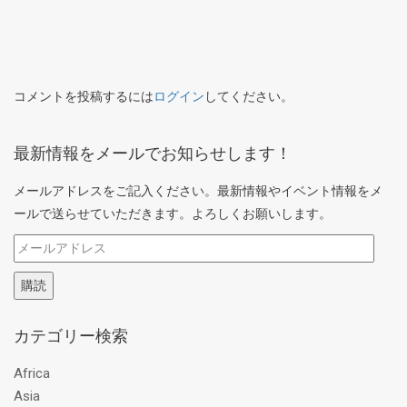
コメントを投稿するには
ログイン
してください。
最新情報をメールでお知らせします！
メールアドレスをご記入ください。最新情報やイベント情報をメ
ールで送らせていただきます。よろしくお願いします。
メ
ー
購読
ル
ア
カテゴリー検索
ド
レ
Africa
ス
Asia