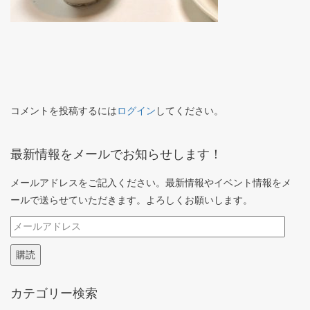
コメントを投稿するには
ログイン
してください。
最新情報をメールでお知らせします！
メールアドレスをご記入ください。最新情報やイベント情報をメ
ールで送らせていただきます。よろしくお願いします。
メ
ー
購読
ル
ア
カテゴリー検索
ド