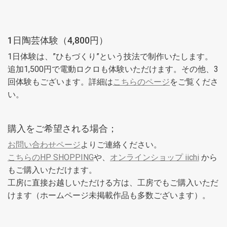
1日陶芸体験（4,800円）
1日体験は、”ひもづくり”という技法で制作いたします。
追加1,500円で電動ロクロも体験いただけます。その他、3
回体験もございます。詳細は
こちらのページ
をご覧くださ
い。
購入をご希望される場合；
お問い合わせページ
よりご連絡ください。
こちらのHP SHOPPING
や、
オンラインショップ iichi
から
もご購入いただけます。
工房に直接お越しいただける方は、工房でもご購入いただ
けます（ホームページ未掲載作品も多数ございます）。