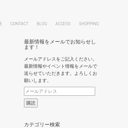
E
CONTACT
BLOG
ACCESS
SHOPPING
最新情報をメールでお知らせし
ます！
メールアドレスをご記入ください。
最新情報やイベント情報をメールで
送らせていただきます。よろしくお
願いします。
メ
ー
購読
ル
ア
ド
カテゴリー検索
レ