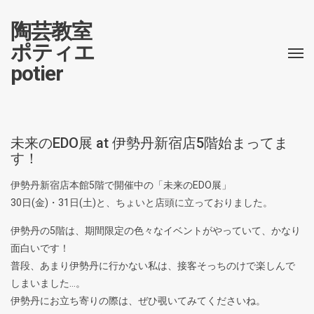
陶芸教室
ポティエ
potier
未来のEDO展 at 伊勢丹新宿店5階始まってま
す！
伊勢丹新宿店本館5階で開催中の「未来のEDO展」
30日(金)・31日(土)と、ちょいと店頭に立っておりました。
伊勢丹の5階は、期間限定の色々なイベントがやっていて、かなり
面白いです！
普段、あまり伊勢丹に行かない私は、接客そっちのけで楽しんで
しまいました…。
伊勢丹にお立ち寄りの際は、ぜひ覗いてみてくださいね。