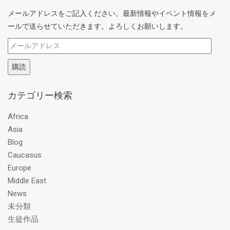
メールアドレスをご記入ください。最新情報やイベント情報をメ
ールで送らせていただきます。よろしくお願いします。
メ
ー
購読
ル
ア
カテゴリー検索
ド
レ
Africa
ス
Asia
Blog
Caucasus
Europe
Middle East
News
未分類
生徒作品