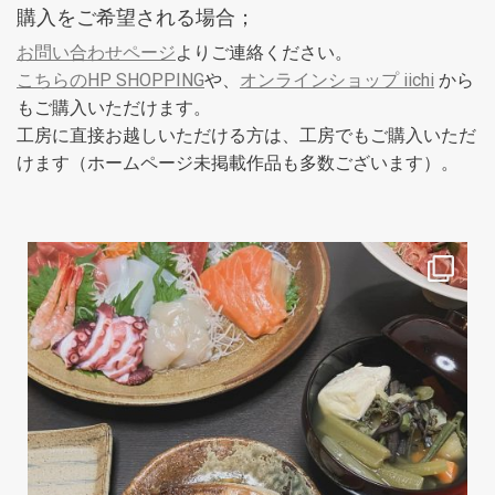
購入をご希望される場合；
お問い合わせページ
よりご連絡ください。
こちらのHP SHOPPING
や、
オンラインショップ iichi
から
もご購入いただけます。
工房に直接お越しいただける方は、工房でもご購入いただ
けます（ホームページ未掲載作品も多数ございます）。