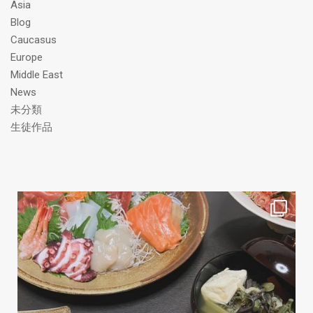
Asia
Blog
Caucasus
Europe
Middle East
News
未分類
生徒作品