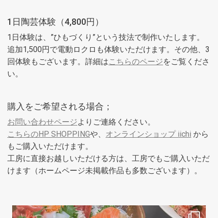
1日陶芸体験（4,800円）
1日体験は、”ひもづくり”という技法で制作いたします。
追加1,500円で電動ロクロも体験いただけます。その他、3
回体験もございます。詳細は
こちらのページ
をご覧くださ
い。
購入をご希望される場合；
お問い合わせページ
よりご連絡ください。
こちらのHP SHOPPING
や、
オンラインショップ iichi
から
もご購入いただけます。
工房に直接お越しいただける方は、工房でもご購入いただ
けます（ホームページ未掲載作品も多数ございます）。