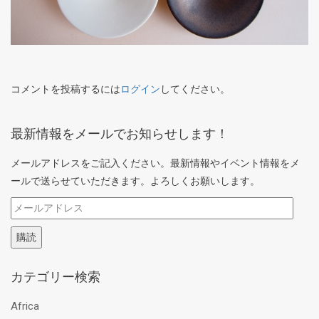
コメントを投稿するには
ログイン
してください。
最新情報をメールでお知らせします！
メールアドレスをご記入ください。最新情報やイベント情報をメ
ールで送らせていただきます。よろしくお願いします。
メ
ー
購読
ル
ア
カテゴリー検索
ド
レ
Africa
ス