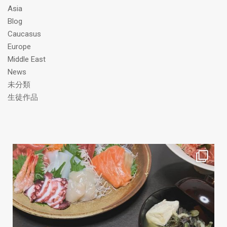
ス
Asia
Blog
Caucasus
Europe
Middle East
News
未分類
生徒作品