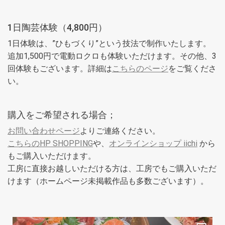
1日陶芸体験（4,800円）
1日体験は、”ひもづくり”という技法で制作いたします。
追加1,500円で電動ロクロも体験いただけます。その他、3
回体験もございます。詳細は
こちらのページ
をご覧くださ
い。
購入をご希望される場合；
お問い合わせページ
よりご連絡ください。
こちらのHP SHOPPING
や、
オンラインショップ iichi
から
もご購入いただけます。
工房に直接お越しいただける方は、工房でもご購入いただ
けます（ホームページ未掲載作品も多数ございます）。