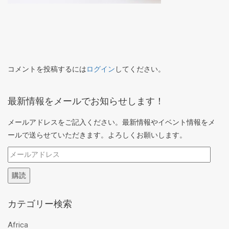
コメントを投稿するには
ログイン
してください。
最新情報をメールでお知らせします！
メールアドレスをご記入ください。最新情報やイベント情報をメ
ールで送らせていただきます。よろしくお願いします。
メ
ー
購読
ル
ア
カテゴリー検索
ド
レ
Africa