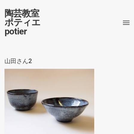
陶芸教室
ポティエ
potier
山田さん2