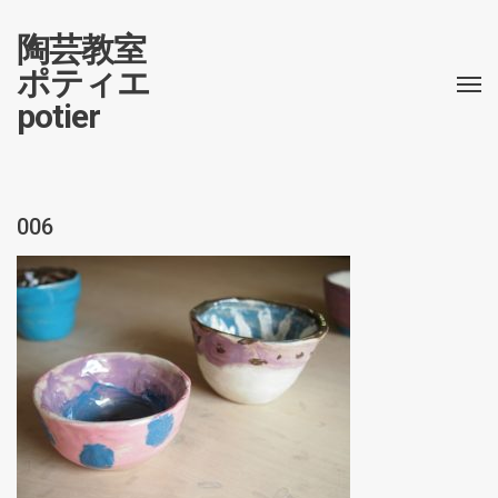
陶芸教室
ポティエ
potier
006