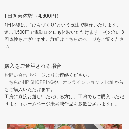
1日陶芸体験（4,800円）
1日体験は、”ひもづくり”という技法で制作いたします。
追加1,500円で電動ロクロも体験いただけます。その他、3
回体験もございます。詳細は
こちらのページ
をご覧くださ
い。
購入をご希望される場合；
お問い合わせページ
よりご連絡ください。
こちらのHP SHOPPING
や、
オンラインショップ iichi
から
もご購入いただけます。
工房に直接お越しいただける方は、工房でもご購入いただ
けます（ホームページ未掲載作品も多数ございます）。