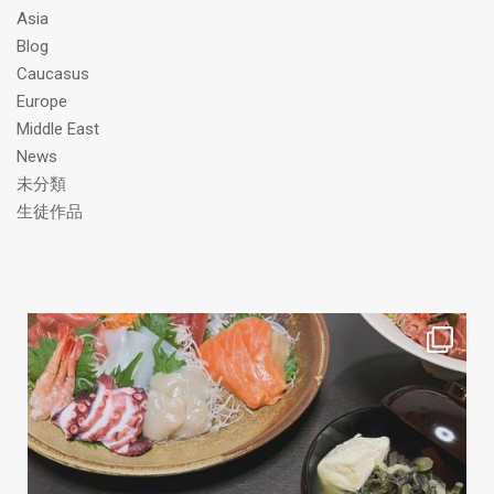
ス
Asia
Blog
Caucasus
Europe
Middle East
News
未分類
生徒作品