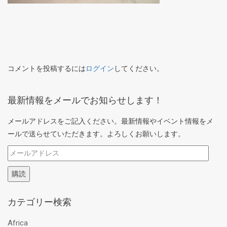
コメントを投稿するには
ログイン
してください。
最新情報をメールでお知らせします！
メールアドレスをご記入ください。最新情報やイベント情報をメ
ールで送らせていただきます。よろしくお願いします。
メ
ー
購読
ル
ア
カテゴリー検索
ド
レ
Africa