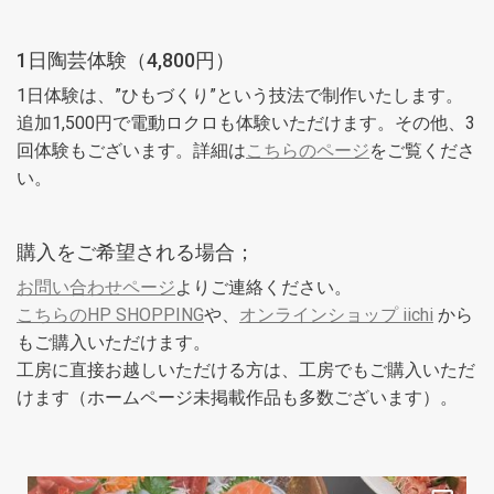
1日陶芸体験（4,800円）
1日体験は、”ひもづくり”という技法で制作いたします。
追加1,500円で電動ロクロも体験いただけます。その他、3
回体験もございます。詳細は
こちらのページ
をご覧くださ
い。
購入をご希望される場合；
お問い合わせページ
よりご連絡ください。
こちらのHP SHOPPING
や、
オンラインショップ iichi
から
もご購入いただけます。
工房に直接お越しいただける方は、工房でもご購入いただ
けます（ホームページ未掲載作品も多数ございます）。