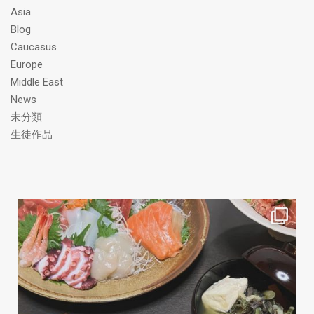
ス
Asia
Blog
Caucasus
Europe
Middle East
News
未分類
生徒作品