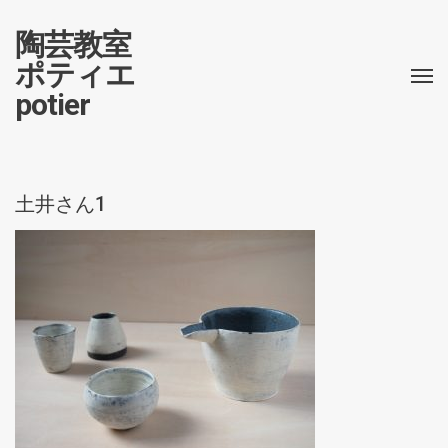
陶芸教室
ポティエ
potier
土井さん1