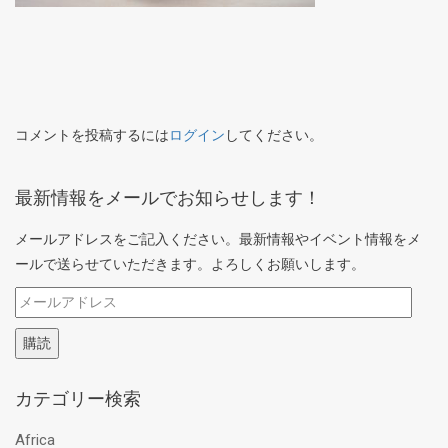
コメントを投稿するには
ログイン
してください。
最新情報をメールでお知らせします！
メールアドレスをご記入ください。最新情報やイベント情報をメ
ールで送らせていただきます。よろしくお願いします。
メ
ー
購読
ル
ア
カテゴリー検索
ド
レ
Africa