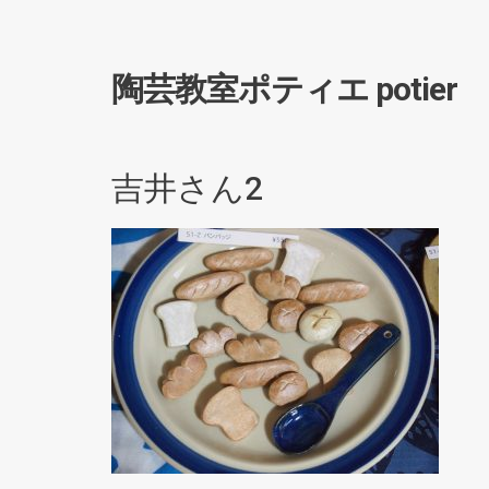
陶芸教室ポティエ potier
吉井さん2