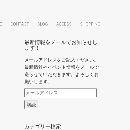
E
CONTACT
BLOG
ACCESS
SHOPPING
最新情報をメールでお知らせし
ます！
メールアドレスをご記入ください。
最新情報やイベント情報をメールで
送らせていただきます。よろしくお
願いします。
メ
ー
購読
ル
ア
ド
カテゴリー検索
レ