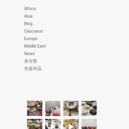
ス
Africa
Asia
Blog
Caucasus
Europe
Middle East
News
未分類
生徒作品