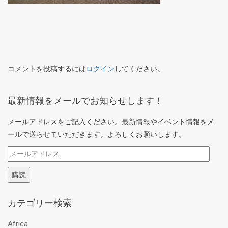
コメントを投稿するには
ログイン
してください。
最新情報をメールでお知らせします！
メールアドレスをご記入ください。最新情報やイベント情報をメ
ールで送らせていただきます。よろしくお願いします。
メ
ー
購読
ル
ア
カテゴリー検索
ド
レ
Africa