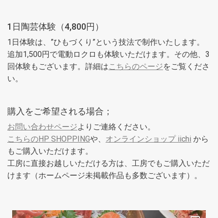
1日陶芸体験（4,800円）
1日体験は、”ひもづくり”という技法で制作いたします。
追加1,500円で電動ロクロも体験いただけます。その他、3
回体験もございます。詳細は
こちらのページ
をご覧くださ
い。
購入をご希望される場合；
お問い合わせページ
よりご連絡ください。
こちらのHP SHOPPING
や、
オンラインショップ iichi
から
もご購入いただけます。
工房に直接お越しいただける方は、工房でもご購入いただ
けます（ホームページ未掲載作品も多数ございます）。