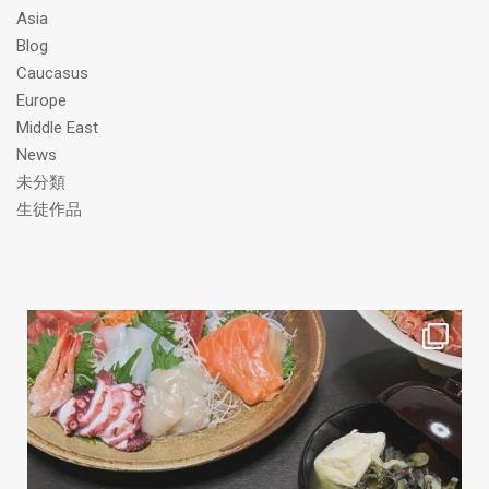
ス
Asia
Blog
Caucasus
Europe
Middle East
News
未分類
生徒作品