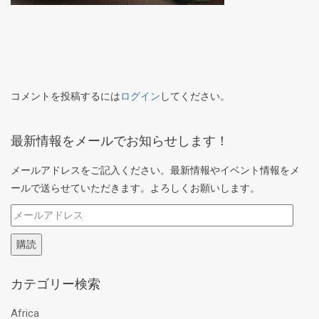
コメントを投稿するには
ログイン
してください。
最新情報をメールでお知らせします！
メールアドレスをご記入ください。最新情報やイベント情報をメ
ールで送らせていただきます。よろしくお願いします。
メ
ー
購読
ル
ア
カテゴリー検索
ド
レ
Africa