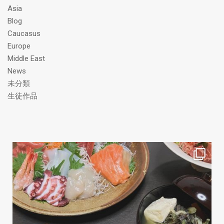
ス
Asia
Blog
Caucasus
Europe
Middle East
News
未分類
生徒作品