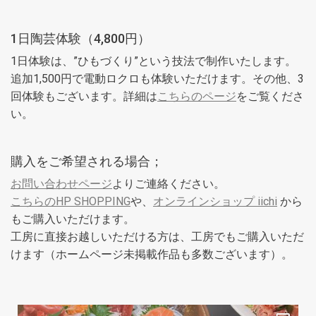
1日陶芸体験（4,800円）
1日体験は、”ひもづくり”という技法で制作いたします。
追加1,500円で電動ロクロも体験いただけます。その他、3
回体験もございます。詳細は
こちらのページ
をご覧くださ
い。
購入をご希望される場合；
お問い合わせページ
よりご連絡ください。
こちらのHP SHOPPING
や、
オンラインショップ iichi
から
もご購入いただけます。
工房に直接お越しいただける方は、工房でもご購入いただ
けます（ホームページ未掲載作品も多数ございます）。