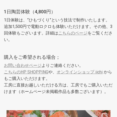
1日陶芸体験（4,800円）
1日体験は、”ひもづくり”という技法で制作いたします。
追加1,500円で電動ロクロも体験いただけます。その他、3
回体験もございます。詳細は
こちらのページ
をご覧くださ
い。
購入をご希望される場合；
お問い合わせページ
よりご連絡ください。
こちらのHP SHOPPING
や、
オンラインショップ iichi
から
もご購入いただけます。
工房に直接お越しいただける方は、工房でもご購入いただ
けます（ホームページ未掲載作品も多数ございます）。