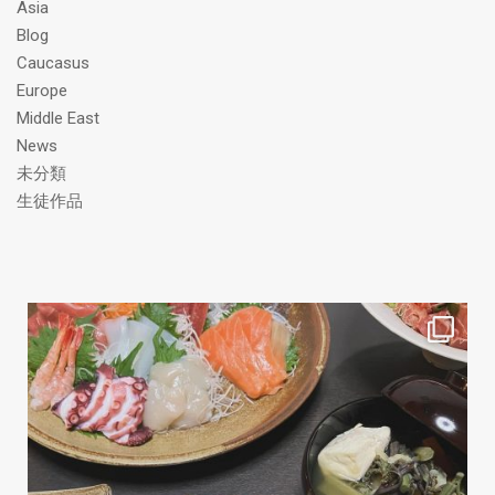
Asia
Blog
Caucasus
Europe
Middle East
News
未分類
生徒作品