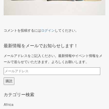
コメントを投稿するには
ログイン
してください。
最新情報をメールでお知らせします！
メールアドレスをご記入ください。最新情報やイベント情報をメ
ールで送らせていただきます。よろしくお願いします。
メ
ー
購読
ル
ア
カテゴリー検索
ド
レ
Africa
ス