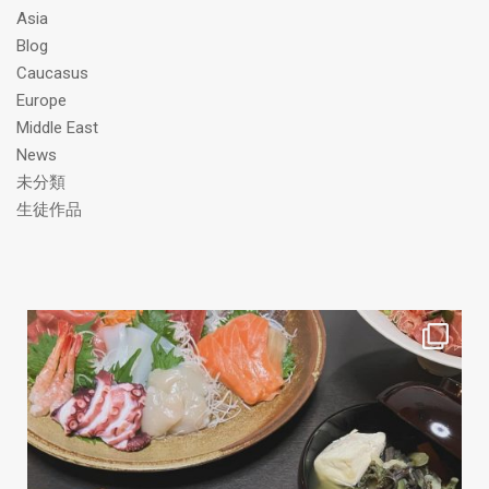
ス
Asia
Blog
Caucasus
Europe
Middle East
News
未分類
生徒作品