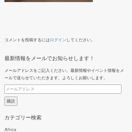
コメントを投稿するには
ログイン
してください。
最新情報をメールでお知らせします！
メールアドレスをご記入ください。最新情報やイベント情報をメ
ールで送らせていただきます。よろしくお願いします。
メ
ー
購読
ル
ア
カテゴリー検索
ド
レ
Africa