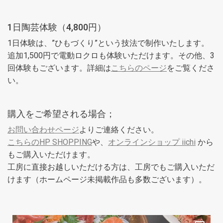
1日陶芸体験（4,800円）
1日体験は、”ひもづくり”という技法で制作いたします。
追加1,500円で電動ロクロも体験いただけます。その他、3
回体験もございます。詳細は
こちらのページ
をご覧くださ
い。
購入をご希望される場合；
お問い合わせページ
よりご連絡ください。
こちらのHP SHOPPING
や、
オンラインショップ iichi
から
もご購入いただけます。
工房に直接お越しいただける方は、工房でもご購入いただ
けます（ホームページ未掲載作品も多数ございます）。