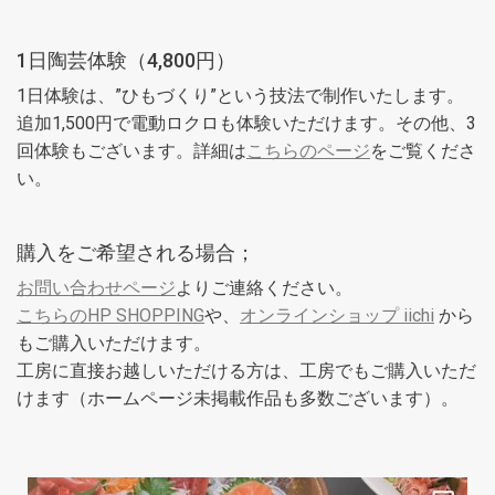
1日陶芸体験（4,800円）
1日体験は、”ひもづくり”という技法で制作いたします。
追加1,500円で電動ロクロも体験いただけます。その他、3
回体験もございます。詳細は
こちらのページ
をご覧くださ
い。
購入をご希望される場合；
お問い合わせページ
よりご連絡ください。
こちらのHP SHOPPING
や、
オンラインショップ iichi
から
もご購入いただけます。
工房に直接お越しいただける方は、工房でもご購入いただ
けます（ホームページ未掲載作品も多数ございます）。