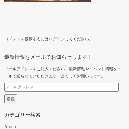
コメントを投稿するには
ログイン
してください。
最新情報をメールでお知らせします！
メールアドレスをご記入ください。最新情報やイベント情報をメ
ールで送らせていただきます。よろしくお願いします。
メ
ー
購読
ル
ア
カテゴリー検索
ド
レ
Africa