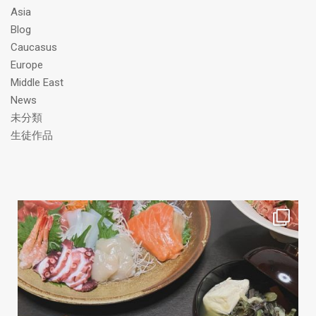
ス
Asia
Blog
Caucasus
Europe
Middle East
News
未分類
生徒作品