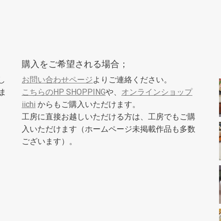
。
購入をご希望される場合；
し
お問い合わせページ
よりご連絡ください。
ま
こちらのHP SHOPPING
や、
オンラインショップ
iichi
からもご購入いただけます。
工房に直接お越しいただける方は、工房でもご購
入いただけます（ホームページ未掲載作品も多数
ございます）。