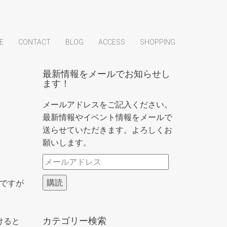
E
CONTACT
BLOG
ACCESS
SHOPPING
最新情報をメールでお知らせし
ます！
メールアドレスをご記入ください。
最新情報やイベント情報をメールで
送らせていただきます。よろしくお
願いします。
メ
ー
購読
ですが
ル
ア
ド
カテゴリー検索
けると
レ