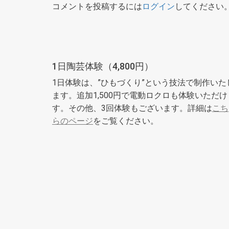
コメントを投稿するには
ログイン
してください
1日陶芸体験（4,800円）
1日体験は、”ひもづくり”という技法で制作いた
ます。追加1,500円で電動ロクロも体験いただけ
す。その他、3回体験もございます。詳細は
こち
らのページ
をご覧ください。