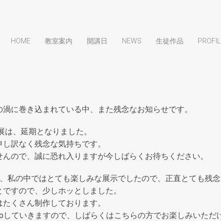
HOME
教室案内
開講日
NEWS
生徒作品
PROFIL
の渦に巻き込まれている中、また残念なお知らせです。
人展は、延期となりました。
申し訳なく残念な気持ちです。
せんので、誠に恐れ入りますが今しばらくお待ちください。
り、私の中ではとても楽しみな展示でしたので、正直とても残念
とですので、少しホッとしました。
はたくさん制作しております。
pしていきますので、しばらくはこちらの方でお楽しみいただ