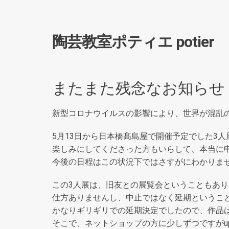
陶芸教室ポティエ potier
またまた残念なお知らせ
新型コロナウイルスの影響により、世界が混乱
5月13日から日本橋髙島屋で開催予定でした3
楽しみにしてくださった方もいらして、本当に
今後の日程はこの状況下ではさすがにわかりま
この3人展は、旧友との展覧会ということもあ
仕方ありませんし、中止ではなく延期というこ
かなりギリギリでの延期決定でしたので、作品
そこで、ネットショップの方に少しずつですがu