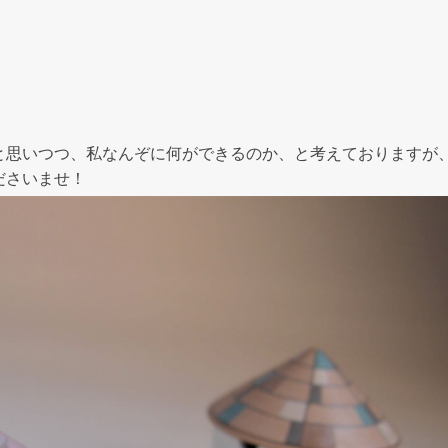
と思いつつ、私なんぞに何ができるのか、と考えておりますが
ださいませ！