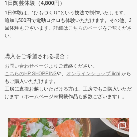
1日陶芸体験（4,800円）
1日体験は、”ひもづくり”という技法で制作いたします。
追加1,500円で電動ロクロも体験いただけます。その他、3
回体験もございます。詳細は
こちらのページ
をご覧くださ
い。
購入をご希望される場合；
お問い合わせページ
よりご連絡ください。
こちらのHP SHOPPING
や、
オンラインショップ iichi
から
もご購入いただけます。
工房に直接お越しいただける方は、工房でもご購入いただ
けます（ホームページ未掲載作品も多数ございます）。