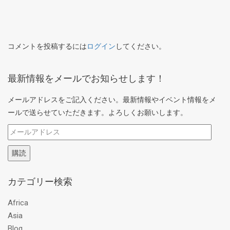
コメントを投稿するには
ログイン
してください。
最新情報をメールでお知らせします！
メールアドレスをご記入ください。最新情報やイベント情報をメ
ールで送らせていただきます。よろしくお願いします。
メ
ー
購読
ル
ア
カテゴリー検索
ド
レ
Africa
ス
Asia
Blog