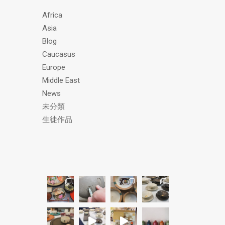
ス
Africa
Asia
Blog
Caucasus
Europe
Middle East
News
未分類
生徒作品