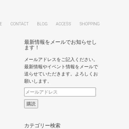
E
CONTACT
BLOG
ACCESS
SHOPPING
最新情報をメールでお知らせし
ます！
メールアドレスをご記入ください。
最新情報やイベント情報をメールで
送らせていただきます。よろしくお
願いします。
メ
ー
購読
ル
ア
ド
カテゴリー検索
レ