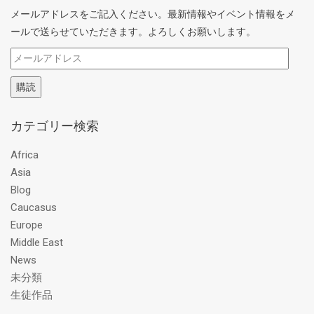
メールアドレスをご記入ください。最新情報やイベント情報をメ
ールで送らせていただきます。よろしくお願いします。
メ
ー
購読
ル
ア
カテゴリー検索
ド
レ
Africa
ス
Asia
Blog
Caucasus
Europe
Middle East
News
未分類
生徒作品