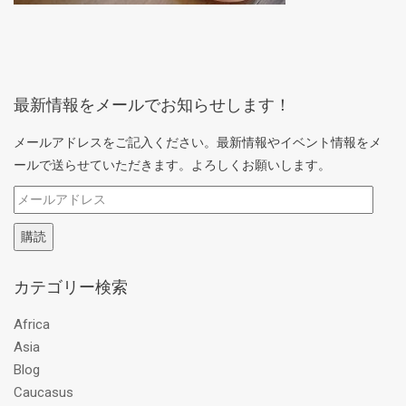
最新情報をメールでお知らせします！
メールアドレスをご記入ください。最新情報やイベント情報をメ
ールで送らせていただきます。よろしくお願いします。
メ
ー
購読
ル
ア
カテゴリー検索
ド
レ
Africa
ス
Asia
Blog
Caucasus