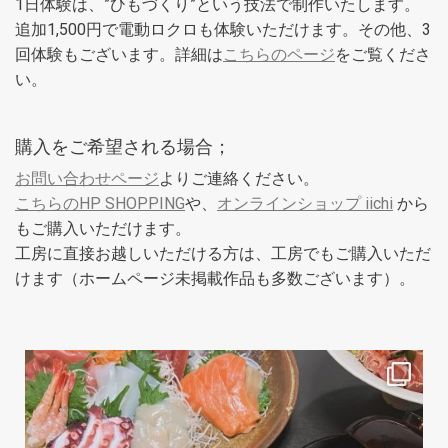
1日体験は、”ひもづくり”という技法で制作いたします。
追加1,500円で電動ロクロも体験いただけます。その他、3
回体験もございます。詳細は
こちらのページ
をご覧くださ
い。
購入をご希望される場合；
お問い合わせページ
よりご連絡ください。
こちらのHP SHOPPING
や、
オンラインショップ iichi
から
もご購入いただけます。
工房に直接お越しいただける方は、工房でもご購入いただ
けます（ホームページ未掲載作品も多数ございます）。