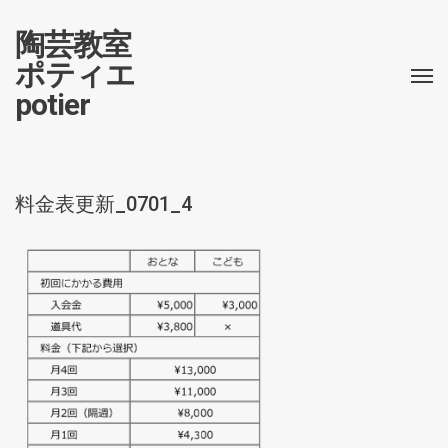
陶芸教室
ポティエ
potier
料金表更新_0701_4