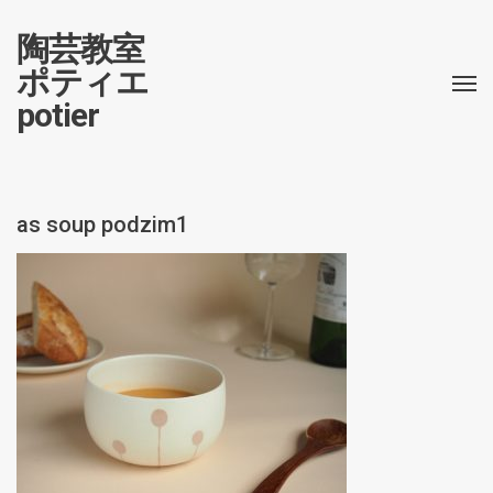
陶芸教室
ポティエ
potier
as soup podzim1