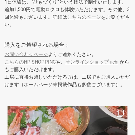
1日体験は、”ひもづくり”という技法で制作いたします。
追加1,500円で電動ロクロも体験いただけます。その他、3
回体験もございます。詳細は
こちらのページ
をご覧くださ
い。
購入をご希望される場合；
お問い合わせページ
よりご連絡ください。
こちらのHP SHOPPING
や、
オンラインショップ iichi
から
もご購入いただけます。
工房に直接お越しいただける方は、工房でもご購入いただ
けます（ホームページ未掲載作品も多数ございます）。