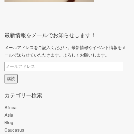
最新情報をメールでお知らせします！
メールアドレスをご記入ください。最新情報やイベント情報をメ
ールで送らせていただきます。よろしくお願いします。
メ
ー
購読
ル
ア
カテゴリー検索
ド
レ
Africa
ス
Asia
Blog
Caucasus