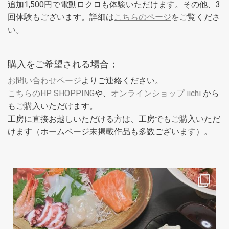
追加1,500円で電動ロクロも体験いただけます。その他、3
回体験もございます。詳細は
こちらのページ
をご覧くださ
い。
購入をご希望される場合；
お問い合わせページ
よりご連絡ください。
こちらのHP SHOPPING
や、
オンラインショップ iichi
から
もご購入いただけます。
工房に直接お越しいただける方は、工房でもご購入いただ
けます（ホームページ未掲載作品も多数ございます）。