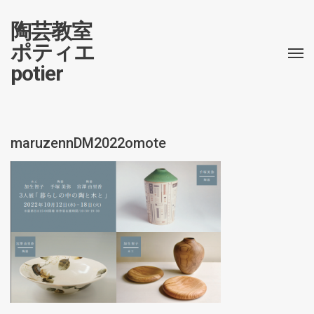
陶芸教室
ポティエ
potier
maruzennDM2022omote