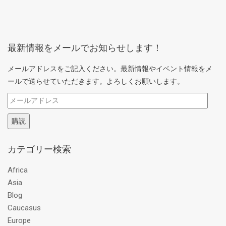
最新情報をメールでお知らせします！
メールアドレスをご記入ください。最新情報やイベント情報をメ
ールで送らせていただきます。よろしくお願いします。
メ
ー
購読
ル
ア
カテゴリー検索
ド
レ
Africa
ス
Asia
Blog
Caucasus
Europe