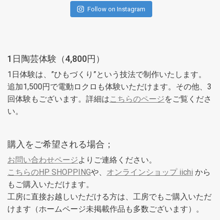
Follow on Instagram
1日陶芸体験（4,800円）
1日体験は、”ひもづくり”という技法で制作いたします。
追加1,500円で電動ロクロも体験いただけます。その他、3
回体験もございます。詳細は
こちらのページ
をご覧くださ
い。
購入をご希望される場合；
お問い合わせページ
よりご連絡ください。
こちらのHP SHOPPING
や、
オンラインショップ iichi
から
もご購入いただけます。
工房に直接お越しいただける方は、工房でもご購入いただ
けます（ホームページ未掲載作品も多数ございます）。