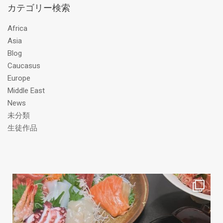
カテゴリー検索
ド
レ
Africa
ス
Asia
Blog
Caucasus
Europe
Middle East
News
未分類
生徒作品