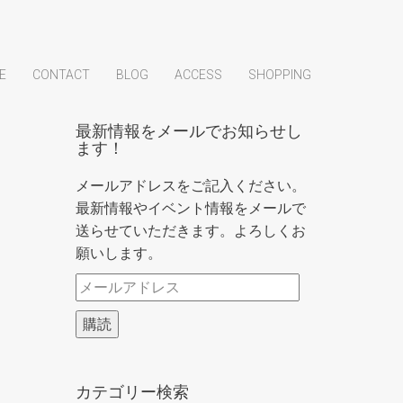
E
CONTACT
BLOG
ACCESS
SHOPPING
最新情報をメールでお知らせし
ます！
メールアドレスをご記入ください。
最新情報やイベント情報をメールで
送らせていただきます。よろしくお
願いします。
メ
ー
購読
ル
ア
ド
カテゴリー検索
レ