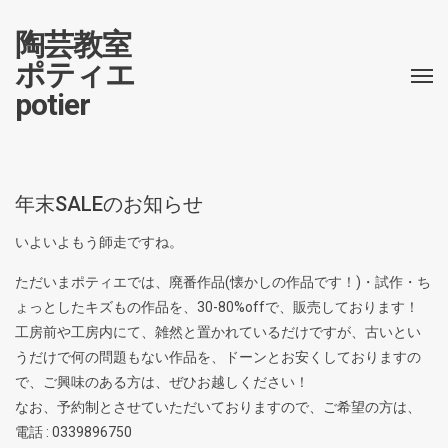
陶芸教室
ポティエ
potier
年末SALEのお知らせ
いよいよもう師走ですね。
ただいまポティエでは、廃番作品(懐かしの作品です！)・試作・ち
ょっとしたキズもの作品を、30-80%offで、販売しております！
工房前や工房内にて、雑然と置かれているだけですが、古いとい
うだけで何の問題もない作品を、ドーンとお安くしておりますの
で、ご興味のある方は、ぜひお越しください！
なお、予約制とさせていただいておりますので、ご希望の方は、
電話 : 0339896750