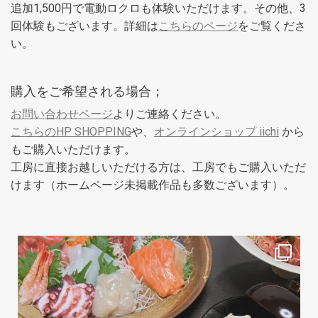
追加1,500円で電動ロクロも体験いただけます。その他、3
回体験もございます。詳細は
こちらのページ
をご覧くださ
い。
購入をご希望される場合；
お問い合わせページ
よりご連絡ください。
こちらのHP SHOPPING
や、
オンラインショップ iichi
から
もご購入いただけます。
工房に直接お越しいただける方は、工房でもご購入いただ
けます（ホームページ未掲載作品も多数ございます）。