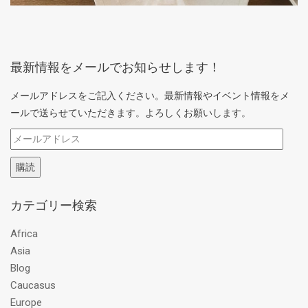
最新情報をメールでお知らせします！
メールアドレスをご記入ください。最新情報やイベント情報をメ
ールで送らせていただきます。よろしくお願いします。
メ
ー
購読
ル
ア
カテゴリー検索
ド
レ
Africa
ス
Asia
Blog
Caucasus
Europe