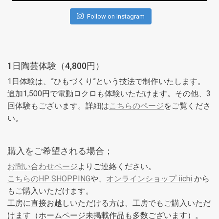
Follow on Instagram
1日陶芸体験（4,800円）
1日体験は、”ひもづくり”という技法で制作いたします。
追加1,500円で電動ロクロも体験いただけます。その他、3
回体験もございます。詳細は
こちらのページ
をご覧くださ
い。
購入をご希望される場合；
お問い合わせページ
よりご連絡ください。
こちらのHP SHOPPING
や、
オンラインショップ iichi
から
もご購入いただけます。
工房に直接お越しいただける方は、工房でもご購入いただ
けます（ホームページ未掲載作品も多数ございます）。