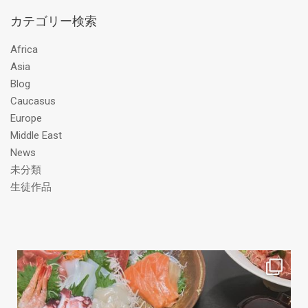
ア
カテゴリー検索
ド
レ
Africa
ス
Asia
Blog
Caucasus
Europe
Middle East
News
未分類
生徒作品