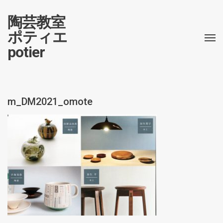
陶芸教室
ポティエ
potier
m_DM2021_omote