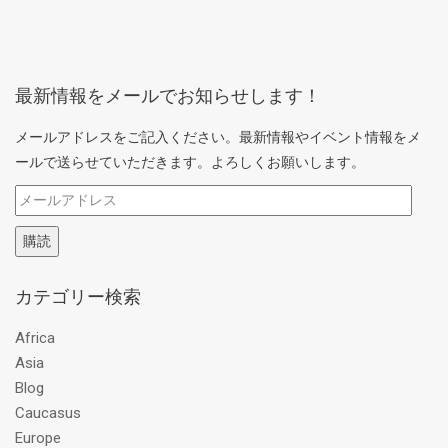
最新情報をメールでお知らせします！
メールアドレスをご記入ください。最新情報やイベント情報をメ
ールで送らせていただきます。よろしくお願いします。
メ
ー
購読
ル
ア
カテゴリー検索
ド
レ
Africa
ス
Asia
Blog
Caucasus
Europe