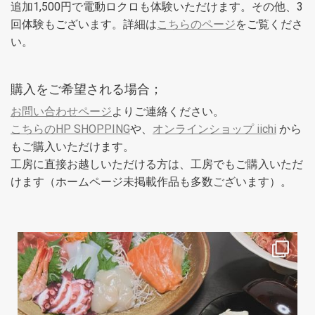
追加1,500円で電動ロクロも体験いただけます。その他、3
回体験もございます。詳細は
こちらのページ
をご覧くださ
い。
購入をご希望される場合；
お問い合わせページ
よりご連絡ください。
こちらのHP SHOPPING
や、
オンラインショップ iichi
から
もご購入いただけます。
工房に直接お越しいただける方は、工房でもご購入いただ
けます（ホームページ未掲載作品も多数ございます）。