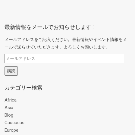
最新情報をメールでお知らせします！
メールアドレスをご記入ください。最新情報やイベント情報をメ
ールで送らせていただきます。よろしくお願いします。
メ
ー
購読
ル
ア
カテゴリー検索
ド
レ
Africa
ス
Asia
Blog
Caucasus
Europe