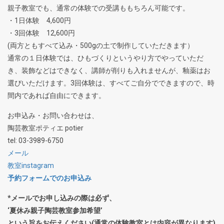
親子教室でも、通常の体験での受講ももちろん可能です。
・1日体験 4,600円
・3回体験 12,600円
(両方ともすべて込み・500gの土で制作していただきます）
通常の１日体験では、ひもづくりというやり方でやっていただ
き、装飾などはできなく、講師が削りも入れませんが、釉薬はお
選びいただけます。3回体験は、すべてご自分でできますので、時
間内であれば自由にできます。
お申込み・お問い合わせは、
陶芸教室ポティエ potier
tel: 03-3989-6750
メール
教室instagram
予約フォームでのお申込み
*メールでお申し込みの際は必ず、
‘夏休み親子陶芸教室参加希望’
という旨をお伝えください(通常の体験教室とは内容が異なります)