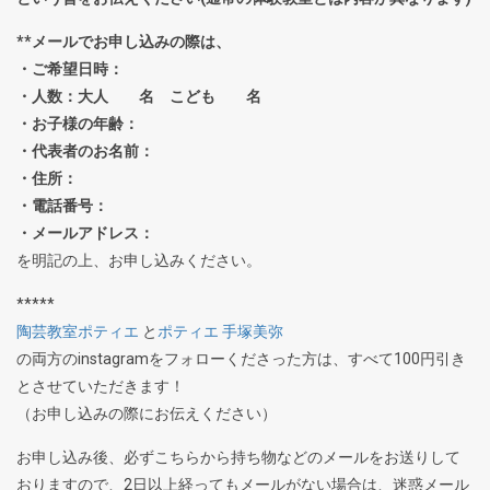
**メールでお申し込みの際は、
・ご希望日時：
・人数：大人 名 こども 名
・お子様の年齢：
・代表者のお名前：
・住所：
・電話番号：
・メールアドレス：
を明記の上、お申し込みください。
*****
陶芸教室ポティエ
と
ポティエ 手塚美弥
の両方のinstagramをフォローくださった方は、すべて100円引き
とさせていただきます！
（お申し込みの際にお伝えください）
お申し込み後、必ずこちらから持ち物などのメールをお送りして
おりますので、2日以上経ってもメールがない場合は、迷惑メール