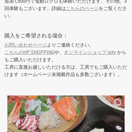
追加1,500円で電動ロクロも体験いただけます。その他、3
回体験もございます。詳細は
こちらのページ
をご覧くださ
い。
購入をご希望される場合；
お問い合わせページ
よりご連絡ください。
こちらのHP SHOPPING
や、
オンラインショップ iichi
から
もご購入いただけます。
工房に直接お越しいただける方は、工房でもご購入いただ
けます（ホームページ未掲載作品も多数ございます）。