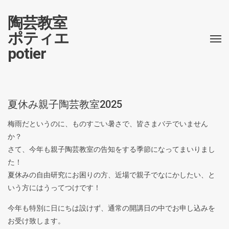
陶芸教室
ポティエ
potier
夏休み親子陶芸教室2025
梅雨だというのに、ものすごい暑さで、皆さまバテでいません
か？
さて、今年も親子陶芸教室の告知をする季節になってまいりまし
た！
夏休みの自由研究にお困りの方、近場で親子でなにかしたい、と
いう方にはうってつけです！
今年も特別に日にちは設けず、通常の開講日の中でお申し込みを
お受け致します。