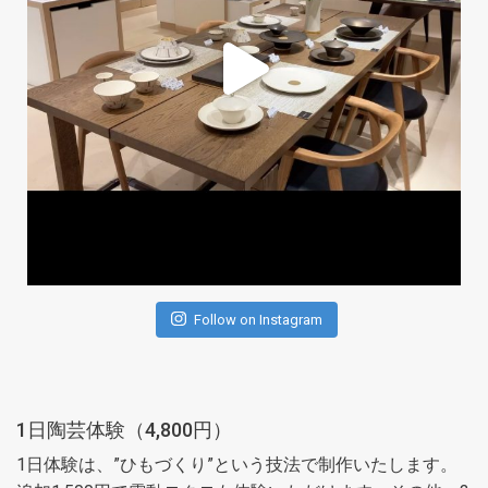
Follow on Instagram
1日陶芸体験（4,800円）
1日体験は、”ひもづくり”という技法で制作いたします。