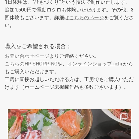
1日体験は、”ひもづくり”という技法で制作いたします。
追加1,500円で電動ロクロも体験いただけます。その他、3
回体験もございます。詳細は
こちらのページ
をご覧くださ
い。
購入をご希望される場合；
お問い合わせページ
よりご連絡ください。
こちらのHP SHOPPING
や、
オンラインショップ iichi
から
もご購入いただけます。
工房に直接お越しいただける方は、工房でもご購入いただ
けます（ホームページ未掲載作品も多数ございます）。