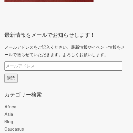
最新情報をメールでお知らせします！
メールアドレスをご記入ください。最新情報やイベント情報をメ
ールで送らせていただきます。よろしくお願いします。
メ
ー
購読
ル
ア
カテゴリー検索
ド
レ
Africa
ス
Asia
Blog
Caucasus