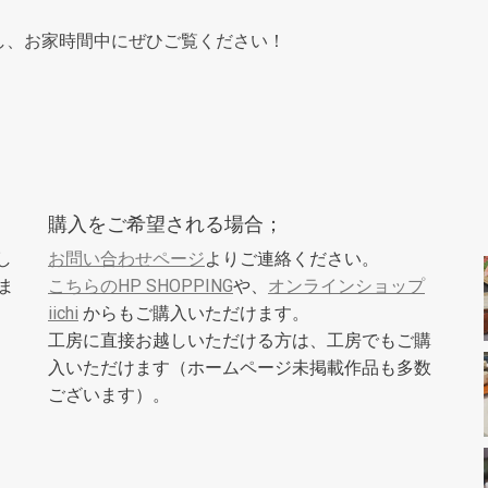
し、お家時間中にぜひご覧ください！
購入をご希望される場合；
し
お問い合わせページ
よりご連絡ください。
ま
こちらのHP SHOPPING
や、
オンラインショップ
iichi
からもご購入いただけます。
工房に直接お越しいただける方は、工房でもご購
入いただけます（ホームページ未掲載作品も多数
ございます）。