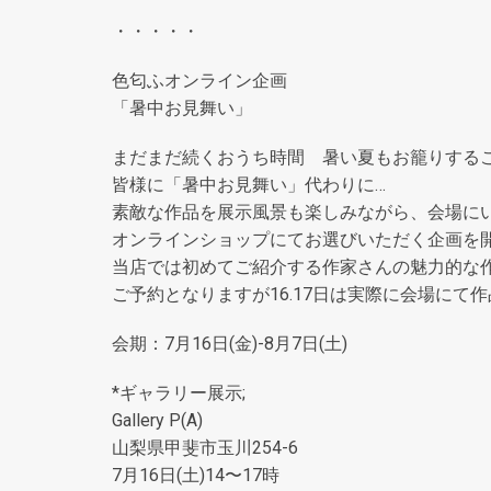
・・・・・
色匂ふオンライン企画
「暑中お見舞い」
まだまだ続くおうち時間 暑い夏もお籠りする
皆様に「暑中お見舞い」代わりに…
素敵な作品を展示風景も楽しみながら、会場に
オンラインショップにてお選びいただく企画を
当店では初めてご紹介する作家さんの魅力的な
ご予約となりますが16.17日は実際に会場にて
会期：7月16日(金)-8月7日(土)
*ギャラリー展示;
Gallery P(A)
山梨県甲斐市玉川254-6
7月16日(土)14〜17時