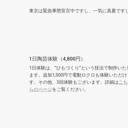
東京は緊急事態宣言中ですし、一気に真夏です
1日陶芸体験（4,800円）
1日体験は、”ひもづくり”という技法で制作いた
ます。追加1,500円で電動ロクロも体験いただけ
す。その他、3回体験もございます。詳細は
こち
らのページ
をご覧ください。