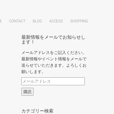
E
CONTACT
BLOG
ACCESS
SHOPPING
最新情報をメールでお知らせし
ます！
メールアドレスをご記入ください。
最新情報やイベント情報をメールで
送らせていただきます。よろしくお
願いします。
メ
ー
購読
ル
ア
ド
カテゴリー検索
レ