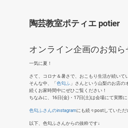
陶芸教室ポティエ potier
オンライン企画のお知ら
一気に夏！
さて、コロナ＆暑さで、おこもり生活が続いて
そんな中、「
色匂ふ
」さんという山梨のお店の
続くお家時間中にぜひご覧ください！
ちなみに、16日(金)・17日(土)は会場にて実
色匂ふさんのinstagram
にも続々postしていた
以下、色匂ふさんからの抜粋です↓