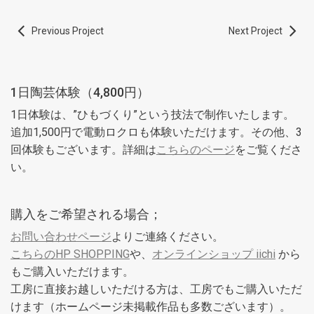
Previous Project
Next Project
1日陶芸体験（4,800円）
1日体験は、”ひもづくり”という技法で制作いたします。
追加1,500円で電動ロクロも体験いただけます。その他、3
回体験もございます。詳細は
こちらのページ
をご覧くださ
い。
購入をご希望される場合；
お問い合わせページ
よりご連絡ください。
こちらのHP SHOPPING
や、
オンラインショップ iichi
から
もご購入いただけます。
工房に直接お越しいただける方は、工房でもご購入いただ
けます（ホームページ未掲載作品も多数ございます）。