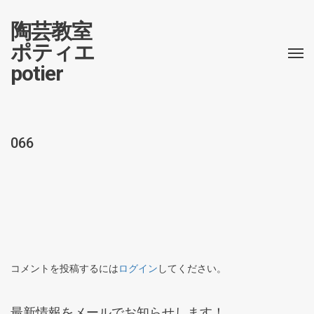
陶芸教室
ポティエ
potier
066
コメントを投稿するには
ログイン
してください。
最新情報をメールでお知らせします！