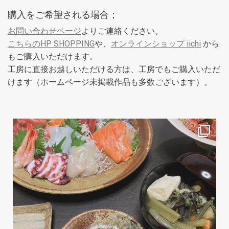
購入をご希望される場合；
お問い合わせページ
よりご連絡ください。
こちらのHP SHOPPING
や、
オンラインショップ iichi
から
もご購入いただけます。
工房に直接お越しいただける方は、工房でもご購入いただ
けます（ホームページ未掲載作品も多数ございます）。